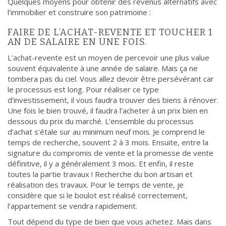
Quelques moyens pour obtenir des revenus alternatifs avec
l’immobilier et construire son patrimoine :
FAIRE DE L’ACHAT-REVENTE ET TOUCHER 1
AN DE SALAIRE EN UNE FOIS.
L’achat-revente est un moyen de percevoir une plus value
souvent équivalente à une année de salaire. Mais ça ne
tombera pas du ciel. Vous allez devoir être persévérant car
le processus est long. Pour réaliser ce type
d’investissement, il vous faudra trouver des biens à rénover.
Une fois le bien trouvé, il faudra l’acheter à un prix bien en
dessous du prix du marché. L’ensemble du processus
d’achat s’étale sur au minimum neuf mois. Je comprend le
temps de recherche, souvent 2 à 3 mois. Ensuite, entre la
signature du compromis de vente et la promesse de vente
définitive, il y a généralement 3 mois. Et enfin, il reste
toutes la partie travaux ! Recherche du bon artisan et
réalisation des travaux. Pour le temps de vente, je
considère que si le boulot est réalisé correctement,
l’appartement se vendra rapidement.
Tout dépend du type de bien que vous achetez. Mais dans