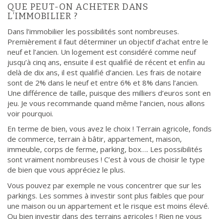
QUE PEUT-ON ACHETER DANS
L’IMMOBILIER ?
Dans l’immobilier les possibilités sont nombreuses.
Premièrement il faut déterminer un objectif d’achat entre le
neuf et l’ancien. Un logement est considéré comme neuf
jusqu’à cinq ans, ensuite il est qualifié de récent et enfin au
delà de dix ans, il est qualifié d’ancien. Les frais de notaire
sont de 2% dans le neuf et entre 6% et 8% dans l’ancien.
Une différence de taille, puisque des milliers d’euros sont en
jeu. Je vous recommande quand même l’ancien, nous allons
voir pourquoi.
En terme de bien, vous avez le choix ! Terrain agricole, fonds
de commerce, terrain à bâtir, appartement, maison,
immeuble, corps de ferme, parking, box…. Les possibilités
sont vraiment nombreuses ! C’est à vous de choisir le type
de bien que vous appréciez le plus.
Vous pouvez par exemple ne vous concentrer que sur les
parkings. Les sommes à investir sont plus faibles que pour
une maison ou un appartement et le risque est moins élevé.
Ou bien investir dans des terrains agricoles ! Rien ne vous