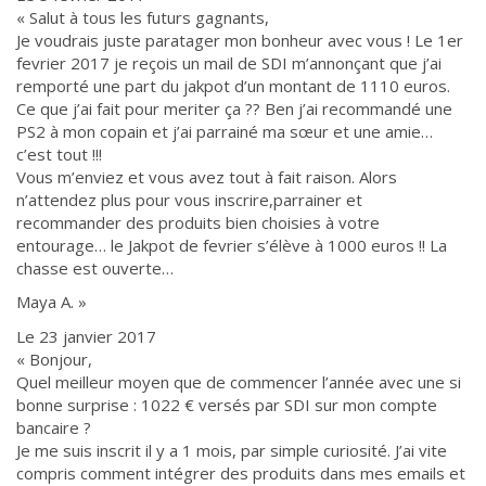
« Salut à tous les futurs gagnants,
Je voudrais juste paratager mon bonheur avec vous ! Le 1er
fevrier 2017 je reçois un mail de SDI m’annonçant que j’ai
remporté une part du jakpot d’un montant de 1110 euros.
Ce que j’ai fait pour meriter ça ?? Ben j’ai recommandé une
PS2 à mon copain et j’ai parrainé ma sœur et une amie…
c’est tout !!!
Vous m’enviez et vous avez tout à fait raison. Alors
n’attendez plus pour vous inscrire,parrainer et
recommander des produits bien choisies à votre
entourage… le Jakpot de fevrier s’élève à 1000 euros !! La
chasse est ouverte…
Maya A. »
Le 23 janvier 2017
« Bonjour,
Quel meilleur moyen que de commencer l’année avec une si
bonne surprise : 1022 € versés par SDI sur mon compte
bancaire ?
Je me suis inscrit il y a 1 mois, par simple curiosité. J’ai vite
compris comment intégrer des produits dans mes emails et