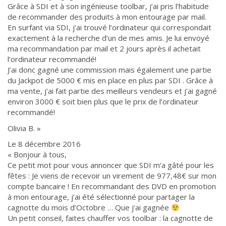
Grâce à SDI et à son ingénieuse toolbar, j’ai pris l’habitude
de recommander des produits à mon entourage par mail.
En surfant via SDI, j’ai trouvé l’ordinateur qui correspondait
exactement à la recherche d’un de mes amis. Je lui envoyé
ma recommandation par mail et 2 jours après il achetait
l’ordinateur recommandé!
J’ai donc gagné une commission mais également une partie
du Jackpot de 5000 € mis en place en plus par SDI . Grâce à
ma vente, j’ai fait partie des meilleurs vendeurs et j’ai gagné
environ 3000 € soit bien plus que le prix de l’ordinateur
recommandé!
Olivia B. »
Le 8 décembre 2016
« Bonjour à tous,
Ce petit mot pour vous annoncer que SDI m’a gâté pour les
fêtes : Je viens de recevoir un virement de 977,48€ sur mon
compte bancaire ! En recommandant des DVD en promotion
à mon entourage, j’ai été sélectionné pour partager la
cagnotte du mois d’Octobre … Que j’ai gagnée
Un petit conseil, faites chauffer vos toolbar : la cagnotte de