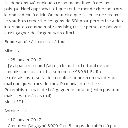
j’ai donc envoyé quelques recommandations à des amis,
puisque Noël approchait et que tout le monde cherche alors
le bon cadeau à offrir. On peut dire que j’ai eu le nez creux :).
Je voudrais remercier les gens de SDI pour permettre à des
internautes comme moi, sans blog ni site perso, de pouvoir
aussi gagner de l’argent sans effort.
Bonne année à toutes et à tous !
Mike J. »
Le 23 janvier 2017
« J’y ai pas cru quand j’ai reçu le mail : « Le total de vos
commissions a atteint la somme de 939.91 EUR ».
je m’étais juste servi de la toolbar pour recommander par
mail quelques trucs de chez Pixmania et de chez
Priceminister mais de là à gagner le jackpot (enfin pas tout,
mais c’est déjà pas mal).
Merci SDI.
Antoine L. »
Le 10 janvier 2017
« Comment j’ai gagné 3000 € en 3 coups de cuillère à pot…