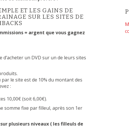
EMPLE ET LES GAINS DE
AINAGE SUR LES SITES DE
HBACKS
M
c
mmissions = argent que vous gagnez
 d’acheter un DVD sur un de leurs sites
produits.
u par le site est de 10% du montant des
vez :
s 10,00€ (soit 6,00€).
e somme fixe par filleul, après son 1er
ur plusieurs niveaux ( les filleuls de