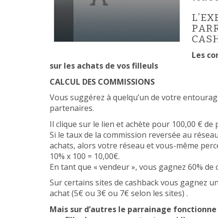
L’EX
PARR
CAS
Les co
sur les achats de vos filleuls
CALCUL DES COMMISSIONS
Vous suggérez à quelqu’un de votre entourage
partenaires.
Il clique sur le lien et achète pour 100,00 € de 
Si le taux de la commission reversée au résea
achats, alors votre réseau et vous-même perce
10% x 100 = 10,00€.
En tant que « vendeur », vous gagnez 60% de ce
Sur certains sites de cashback vous gagnez un
achat (5€ ou 3€ ou 7€ selon les sites) .
Mais sur d’autres le parrainage fonctionne s