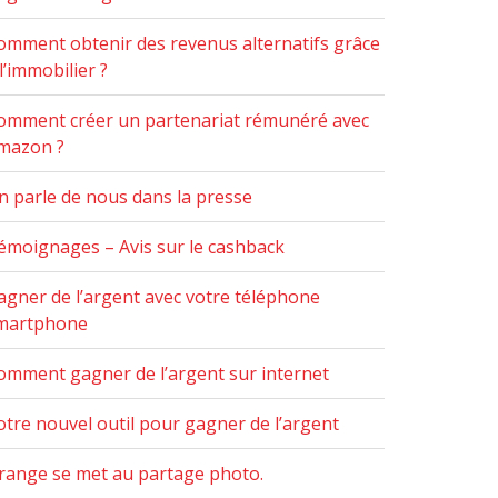
omment obtenir des revenus alternatifs grâce
l’immobilier ?
omment créer un partenariat rémunéré avec
mazon ?
n parle de nous dans la presse
émoignages – Avis sur le cashback
agner de l’argent avec votre téléphone
martphone
omment gagner de l’argent sur internet
otre nouvel outil pour gagner de l’argent
range se met au partage photo.