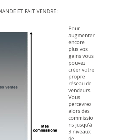
NDE ET FAIT VENDRE :
Pour
augmenter
encore
plus vos
gains vous
pouvez
créer votre
propre
réseau de
vendeurs.
Vous
percevrez
alors des
commissio
ns jusqu’à
3 niveaux
de