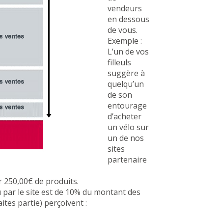
vendeurs
en dessous
de vous.
Exemple :
L’un de vos
filleuls
suggère à
quelqu’un
de son
entourage
d’acheter
un vélo sur
un de nos
sites
partenaire
ur 250,00€ de produits.
u par le site est de 10% du montant des
aites partie) perçoivent :