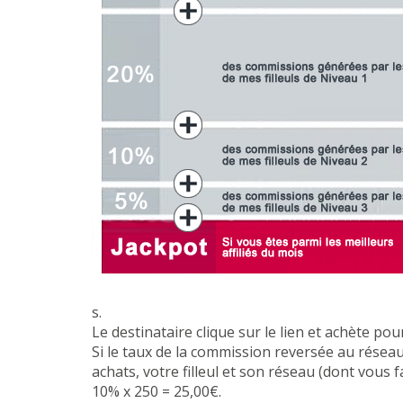
s.
Le destinataire clique sur le lien et achète po
Si le taux de la commission reversée au résea
achats, votre filleul et son réseau (dont vous f
10% x 250 = 25,00€.