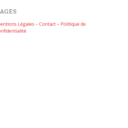
PAGES
entions Légales – Contact – Politique de
onfidentialité