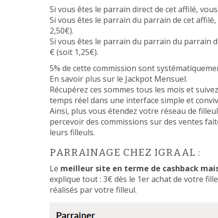
Si vous êtes le parrain direct de cet affilé, vou
Si vous êtes le parrain du parrain de cet affilé
2,50€).
Si vous êtes le parrain du parrain du parrain d
€ (soit 1,25€).
5% de cette commission sont systématiquement
En savoir plus sur le Jackpot Mensuel.
Récupérez ces sommes tous les mois et suivez
temps réel dans une interface simple et convivi
Ainsi, plus vous étendez votre réseau de fille
percevoir des commissions sur des ventes faites p
leurs filleuls.
PARRAINAGE CHEZ IGRAAL :
Le
meilleur site en terme de cashback mais
explique tout : 3€ dès le 1er achat de votre fil
réalisés par votre filleul.