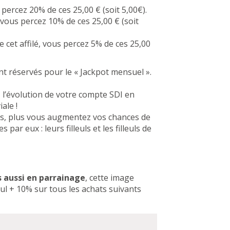
s percez 20% de ces 25,00 € (soit 5,00€).
, vous percez 10% de ces 25,00 € (soit
e cet affilé, vous percez 5% de ces 25,00
 réservés pour le « Jackpot mensuel ».
 l’évolution de votre compte SDI en
ale !
uls, plus vous augmentez vos chances de
ar eux : leurs filleuls et les filleuls de
 aussi en parrainage
, cette image
leul + 10% sur tous les achats suivants