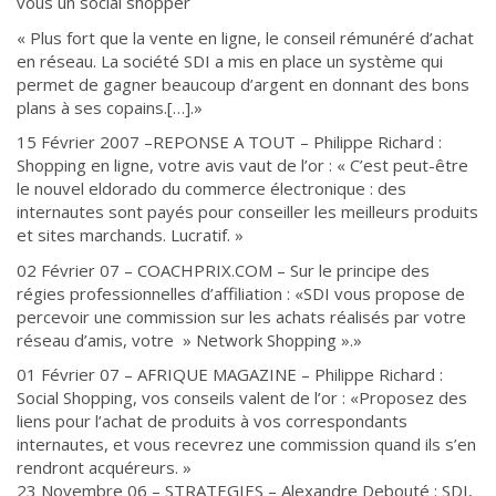
vous un social shopper
« Plus fort que la vente en ligne, le conseil rémunéré d’achat
en réseau. La société SDI a mis en place un système qui
permet de gagner beaucoup d’argent en donnant des bons
plans à ses copains.[…].»
15 Février 2007 –REPONSE A TOUT – Philippe Richard :
Shopping en ligne, votre avis vaut de l’or : « C’est peut-être
le nouvel eldorado du commerce électronique : des
internautes sont payés pour conseiller les meilleurs produits
et sites marchands. Lucratif. »
02 Février 07 – COACHPRIX.COM – Sur le principe des
régies professionnelles d’affiliation : «SDI vous propose de
percevoir une commission sur les achats réalisés par votre
réseau d’amis, votre » Network Shopping ».»
01 Février 07 – AFRIQUE MAGAZINE – Philippe Richard :
Social Shopping, vos conseils valent de l’or : «Proposez des
liens pour l’achat de produits à vos correspondants
internautes, et vous recevrez une commission quand ils s’en
rendront acquéreurs. »
23 Novembre 06 – STRATEGIES – Alexandre Debouté : SDI,