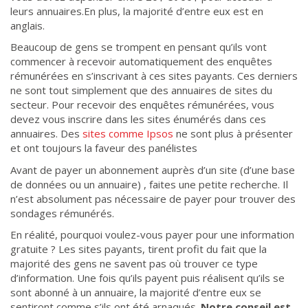
leurs annuaires.En plus, la majorité d’entre eux est en
anglais.
Beaucoup de gens se trompent en pensant qu’ils vont
commencer à recevoir automatiquement des enquêtes
rémunérées en s’inscrivant à ces sites payants. Ces derniers
ne sont tout simplement que des annuaires de sites du
secteur. Pour recevoir des enquêtes rémunérées, vous
devez vous inscrire dans les sites énumérés dans ces
annuaires. Des
sites comme Ipsos
ne sont plus à présenter
et ont toujours la faveur des panélistes
Avant de payer un abonnement auprès d’un site (d’une base
de données ou un annuaire) , faites une petite recherche. Il
n’est absolument pas nécessaire de payer pour trouver des
sondages rémunérés.
En réalité, pourquoi voulez-vous payer pour une information
gratuite ? Les sites payants, tirent profit du fait que la
majorité des gens ne savent pas où trouver ce type
d’information. Une fois qu’ils payent puis réalisent qu’ils se
sont abonné à un annuaire, la majorité d’entre eux se
sentiront comme s’ils ont été arnaqués.
Notre conseil est