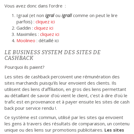
Vous avez donc dans l’ordre :
Igraal (et non
igral
ou
igrall
comme on peut le lire
parfois) :
cliquez ici
Gaddin :
cliquez ici
Maximiles :
cliquez ici
Moolineo
: détaillé ici
LE BUSINESS SYSTEM DES SITES DE
CASHBACK
Pourquoi ils paient?
Les sites de cashback percoivent une rémunération des
sites marchands puisqu’ils leur envoient des clients. Ils
utilisent des liens d’affiliation, en gros des liens permettant
au détaillant de savoir d’où vient le client, c’est à dire d’où le
trafic est en provenance et à payer ensuite les sites de cash
back pour service rendu !.
Ce système est commun, utilisé par les sites qui envoient
les gens à travers des résultats de comparaison, un contenu
unique ou des liens sur promotions publicitaires.
Les sites