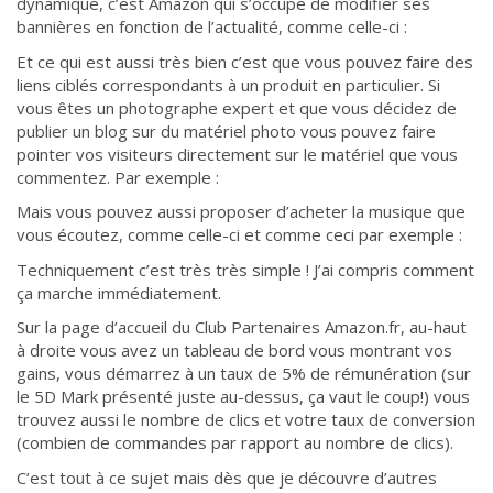
dynamique, c’est Amazon qui s’occupe de modifier ses
bannières en fonction de l’actualité, comme celle-ci :
Et ce qui est aussi très bien c’est que vous pouvez faire des
liens ciblés correspondants à un produit en particulier. Si
vous êtes un photographe expert et que vous décidez de
publier un blog sur du matériel photo vous pouvez faire
pointer vos visiteurs directement sur le matériel que vous
commentez. Par exemple :
Mais vous pouvez aussi proposer d’acheter la musique que
vous écoutez, comme celle-ci et comme ceci par exemple :
Techniquement c’est très très simple ! J’ai compris comment
ça marche immédiatement.
Sur la page d’accueil du Club Partenaires Amazon.fr, au-haut
à droite vous avez un tableau de bord vous montrant vos
gains, vous démarrez à un taux de 5% de rémunération (sur
le 5D Mark présenté juste au-dessus, ça vaut le coup!) vous
trouvez aussi le nombre de clics et votre taux de conversion
(combien de commandes par rapport au nombre de clics).
C’est tout à ce sujet mais dès que je découvre d’autres