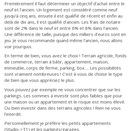
Premièrement il faut déterminer un objectif d’achat entre le
neuf et l’ancien. Un logement est considéré comme neuf
jusqu’à cinq ans, ensuite il est qualifié de récent et enfin au
delà de dix ans, il est qualifié d’ancien. Les frais de notaire
sont de 2% dans le neuf et entre 6% et 8% dans l’ancien.
Une différence de taille, puisque des milliers d’euros sont en
jeu. Je vous recommande quand même l’ancien, nous allons
voir pourquoi.
En terme de bien, vous avez le choix ! Terrain agricole, fonds
de commerce, terrain à bâtir, appartement, maison,
immeuble, corps de ferme, parking, box…. Les possibilités
sont vraiment nombreuses ! C’est à vous de choisir le type
de bien que vous appréciez le plus.
Vous pouvez par exemple ne vous concentrer que sur les
parkings. Les sommes à investir sont plus faibles que pour
une maison ou un appartement et le risque est moins élevé.
Ou bien investir dans des terrains agricoles ! Rien ne vous
l’interdit.
Personnellement je préfère les petits appartements
(Studio->T1) et les parkings/garages.