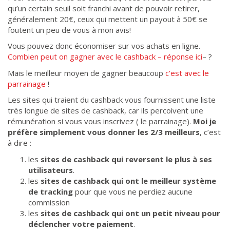
qu’un certain seuil soit franchi avant de pouvoir retirer,
généralement 20€, ceux qui mettent un payout à 50€ se
foutent un peu de vous à mon avis!
Vous pouvez donc économiser sur vos achats en ligne.
Combien peut on gagner avec le cashback – réponse ici
– ?
Mais le meilleur moyen de gagner beaucoup
c’est avec le
parrainage
!
Les sites qui traient du cashback vous fournissent une liste
très longue de sites de cashback, car ils percoivent une
rémunération si vous vous inscrivez ( le parrainage).
Moi je
préfère simplement vous donner les 2/3 meilleurs
, c’est
à dire :
les
sites de cashback qui reversent le plus à ses
utilisateurs
.
les
sites de cashback qui ont le meilleur système
de tracking
pour que vous ne perdiez aucune
commission
les
sites de cashback qui ont un petit niveau pour
déclencher votre paiement
.