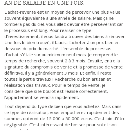
AN DE SALAIRE EN UNE FOIS.
L’achat-revente est un moyen de percevoir une plus value
souvent équivalente à une année de salaire. Mais ça ne
tombera pas du ciel. Vous allez devoir être persévérant car
le processus est long. Pour réaliser ce type
d’investissement, il vous faudra trouver des biens à rénover.
Une fois le bien trouvé, il faudra l’acheter à un prix bien en
dessous du prix du marché. L’ensemble du processus
d’achat s’étale sur au minimum neuf mois. Je comprend le
temps de recherche, souvent 2 à 3 mois. Ensuite, entre la
signature du compromis de vente et la promesse de vente
définitive, il y a généralement 3 mois. Et enfin, il reste
toutes la partie travaux ! Recherche du bon artisan et
réalisation des travaux. Pour le temps de vente, je
considère que si le boulot est réalisé correctement,
l’appartement se vendra rapidement.
Tout dépend du type de bien que vous achetez. Mais dans
ce type de réalisation, vous empocherez rapidement des
sommes qui vont de 15 000 à 50 000 euros. C’est loin d’être
négligeable. C’est intéressant de bosser pour soi et son