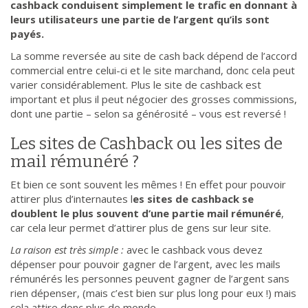
cashback conduisent simplement le trafic en donnant à
leurs utilisateurs une partie de l’argent qu’ils sont
payés.
La somme reversée au site de cash back dépend de l’accord
commercial entre celui-ci et le site marchand, donc cela peut
varier considérablement. Plus le site de cashback est
important et plus il peut négocier des grosses commissions,
dont une partie – selon sa générosité – vous est reversé !
Les sites de Cashback ou les sites de
mail rémunéré ?
Et bien ce sont souvent les mêmes ! En effet pour pouvoir
attirer plus d’internautes l
es sites de cashback se
doublent le plus souvent d’une partie mail rémunéré
,
car cela leur permet d’attirer plus de gens sur leur site.
La raison est très simple :
avec le cashback vous devez
dépenser pour pouvoir gagner de l’argent, avec les mails
rémunérés les personnes peuvent gagner de l’argent sans
rien dépenser, (mais c’est bien sur plus long pour eux !) mais
cela attire donc plus de monde